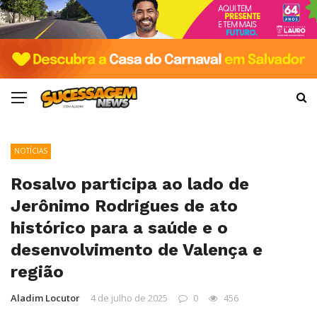
NOTÍCIAS
Rosalvo participa ao lado de
Jerônimo Rodrigues de ato
histórico para a saúde e o
desenvolvimento de Valença e
região
Aladim Locutor
4 de julho de 2025
0
456