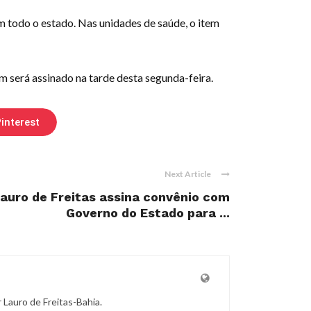
m todo o estado. Nas unidades de saúde, o item
m será assinado na tarde desta segunda-feira.
interest
Next Article
Lauro de Freitas assina convênio com
Governo do Estado para ...
r Lauro de Freitas-Bahia.