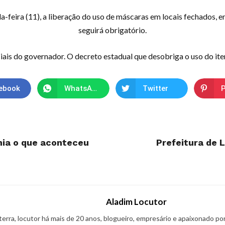
-feira (11), a liberação do uso de máscaras em locais fechados, e
seguirá obrigatório.
ciais do governador. O decreto estadual que desobriga o uso do ite
ebook
WhatsApp
Twitter
P
hia o que aconteceu
Prefeitura de 
Aladim Locutor
 terra, locutor há mais de 20 anos, blogueiro, empresário e apaixonado po