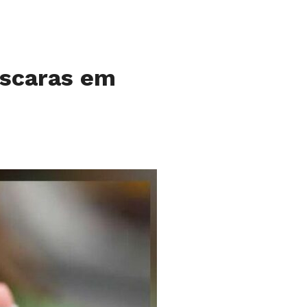
áscaras em