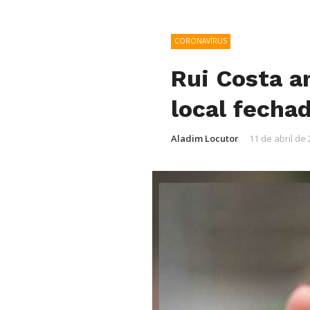
CORONAVÍRUS
Rui Costa a
local fecha
Aladim Locutor
11 de abril de