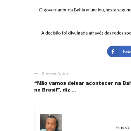
O governador da Bahia anunciou, nesta segunda
A decisão foi divulgada através das redes so
Fac
Previous Article
“Não vamos deixar acontecer na Ba
no Brasil”, diz ...
Filho da