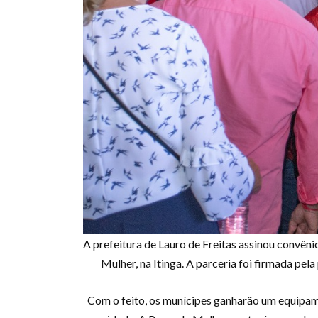
A prefeitura de Lauro de Freitas assinou convên
Mulher, na Itinga. A parceria foi firmada pe
Com o feito, os munícipes ganharão um equipame