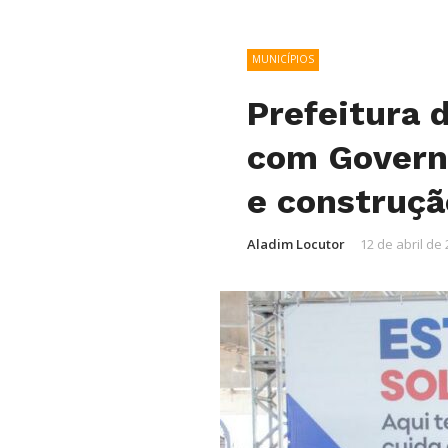
MUNICÍPIOS
Prefeitura 
com Governo
e construçã
Aladim Locutor
12 de abril de