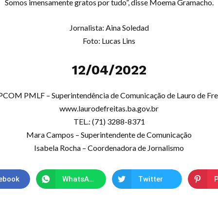
Somos imensamente gratos por tudo”, disse Moema Gramacho.
Jornalista: Aina Soledad
Foto: Lucas Lins
12/04/2022
COM PMLF – Superintendência de Comunicação de Lauro de Fre
www.laurodefreitas.ba.gov.br
TEL.: (71) 3288-8371
Mara Campos – Superintendente de Comunicação
Isabela Rocha – Coordenadora de Jornalismo
ebook
WhatsApp
Twitter
P