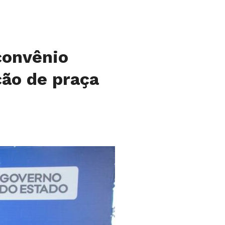
convênio
ão de praça