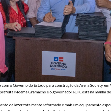
io com o Governo do Estado para construção da Arena Society, em V
la prefeita Moema Gramacho e o governador Rui Costa na manhã des
nto de lazer totalmente reformado e mais um equipamento esportiv