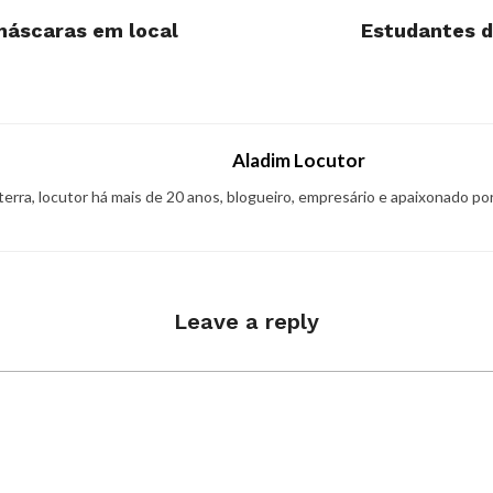
 máscaras em local
Estudantes d
Aladim Locutor
 terra, locutor há mais de 20 anos, blogueiro, empresário e apaixonado po
Leave a reply