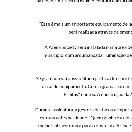
na cidade. A Praça da Mulher contará com urbani
“Esse é mais um importante equipamento de laz
será realizada através de emen
A Arena Society será instalada numa área d
município, com arquibancada, iluminação de 
“O gramado vai possibilitar a prática de esporte
o uso do equipamento. Com a grama sintética
Freitas”, contou. A construção da
Durante assinatura, a gestora destacou a import
estruturantes na cidade. “Quem ganha é a cida
melhor infraestrutura para o povo. Já a Arena 