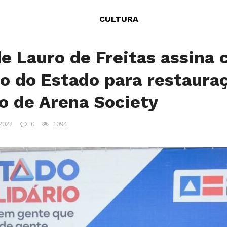
CULTURA
de Lauro de Freitas assina 
 do Estado para restauraç
o de Arena Society
 2022
0
1094