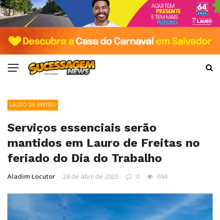
LAURO DE FREITAS
Serviços essenciais serão
mantidos em Lauro de Freitas no
feriado do Dia do Trabalho
Aladim Locutor
28 de abril de 2023
0
694