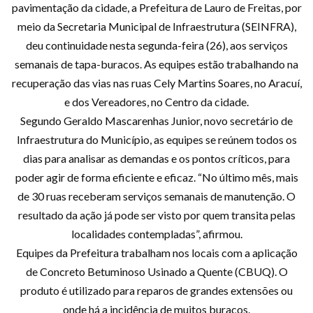
pavimentação da cidade, a Prefeitura de Lauro de Freitas, por
meio da Secretaria Municipal de Infraestrutura (SEINFRA),
deu continuidade nesta segunda-feira (26), aos serviços
semanais de tapa-buracos. As equipes estão trabalhando na
recuperação das vias nas ruas Cely Martins Soares, no Aracuí,
e dos Vereadores, no Centro da cidade.
Segundo Geraldo Mascarenhas Junior, novo secretário de
Infraestrutura do Município, as equipes se reúnem todos os
dias para analisar as demandas e os pontos críticos, para
poder agir de forma eficiente e eficaz. “No último mês, mais
de 30 ruas receberam serviços semanais de manutenção. O
resultado da ação já pode ser visto por quem transita pelas
localidades contempladas”, afirmou.
Equipes da Prefeitura trabalham nos locais com a aplicação
de Concreto Betuminoso Usinado a Quente (CBUQ). O
produto é utilizado para reparos de grandes extensões ou
onde há a incidência de muitos buracos.