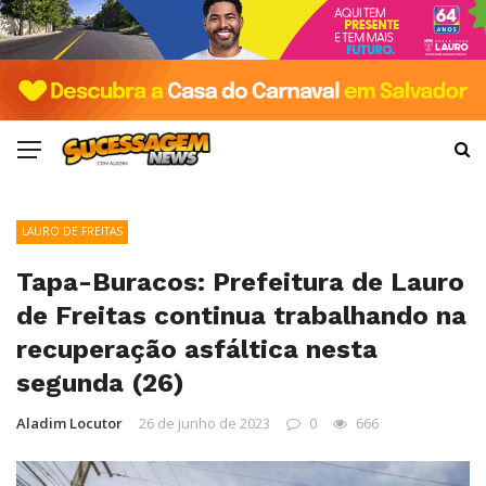
LAURO DE FREITAS
Tapa-Buracos: Prefeitura de Lauro
de Freitas continua trabalhando na
recuperação asfáltica nesta
segunda (26)
Aladim Locutor
26 de junho de 2023
0
666