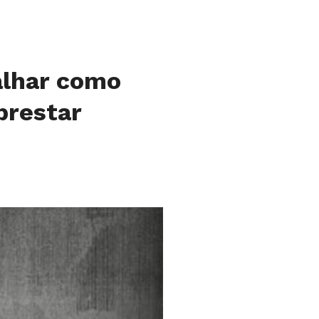
alhar como
prestar