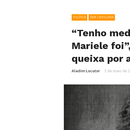
POLÍTICA
SEM CATEGORIA
“Tenho medo
Mariele foi
queixa por 
Aladim Locutor
5 de maio de 