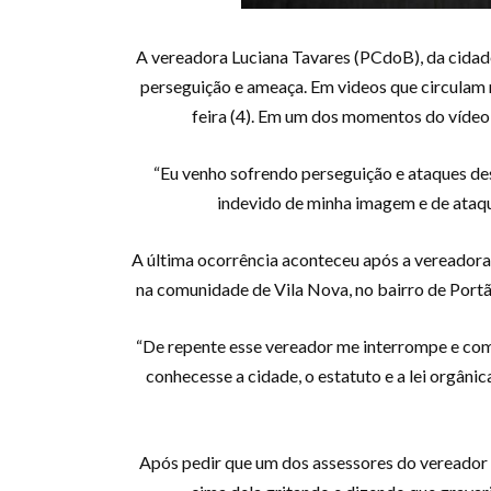
A vereadora Luciana Tavares (PCdoB), da cidade
perseguição e ameaça. Em videos que circulam n
feira (4). Em um dos momentos do vídeo é
“Eu venho sofrendo perseguição e ataques des
indevido de minha imagem e de ataque
A última ocorrência aconteceu após a vereadora
na comunidade de Vila Nova, no bairro de Portão
“De repente esse vereador me interrompe e com
conhecesse a cidade, o estatuto e a lei orgân
Após pedir que um dos assessores do vereador 