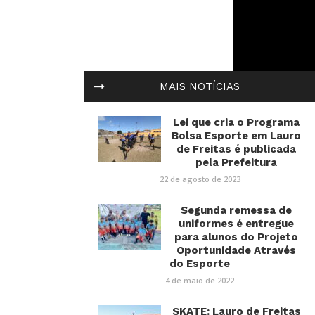
MAIS NOTÍCIAS
Lei que cria o Programa
Bolsa Esporte em Lauro
de Freitas é publicada
pela Prefeitura
22 de agosto de 2023
Segunda remessa de
uniformes é entregue
para alunos do Projeto
Oportunidade Através
do Esporte
4 de maio de 2022
SKATE: Lauro de Freitas