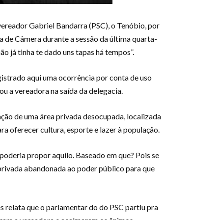
vereador Gabriel Bandarra (PSC), o Tenóbio, por
ga de Câmera durante a sessão da última quarta-
ão já tinha te dado uns tapas há tempos”.
gistrado aqui uma ocorrência por conta de uso
ou a vereadora na saída da delegacia.
ação de uma área privada desocupada, localizada
a oferecer cultura, esporte e lazer à população.
poderia propor aquilo. Baseado em que? Pois se
a privada abandonada ao poder público para que
 relata que o parlamentar do do PSC partiu pra