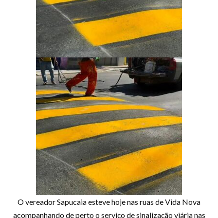
O vereador Sapucaia esteve hoje nas ruas de Vida Nova
acompanhando de perto o serviço de sinalização viária nas