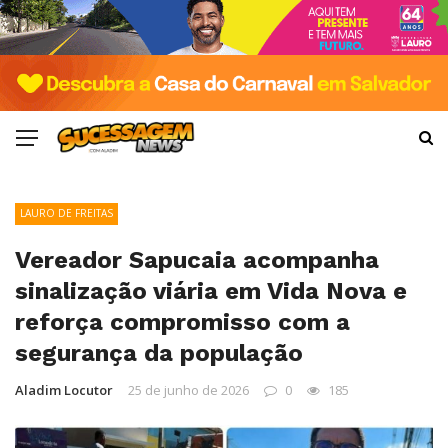
LAURO DE FREITAS
Vereador Sapucaia acompanha
sinalização viária em Vida Nova e
reforça compromisso com a
segurança da população
Aladim Locutor
25 de junho de 2026
0
185