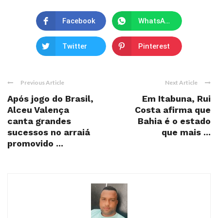
Facebook
WhatsApp
Twitter
Pinterest
Previous Article
Next Article
Após jogo do Brasil,
Em Itabuna, Rui
Alceu Valença
Costa afirma que
canta grandes
Bahia é o estado
sucessos no arraiá
que mais ...
promovido ...