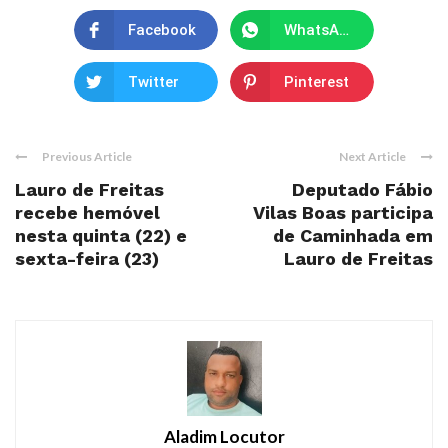
Facebook
WhatsApp
Twitter
Pinterest
Previous Article
Next Article
Lauro de Freitas
Deputado Fábio
recebe hemóvel
Vilas Boas participa
nesta quinta (22) e
de Caminhada em
sexta-feira (23)
Lauro de Freitas
Aladim Locutor