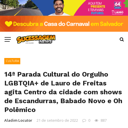
CULTURA
14ª Parada Cultural do Orgulho
LGBTQIA+ de Lauro de Freitas
agita Centro da cidade com shows
de Escandurras, Babado Novo e Oh
Polêmico
Aladim Locutor
21 de setembro de 2022
0
887