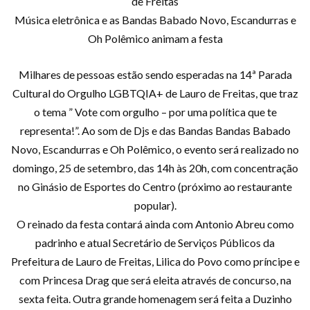
de Freitas
Música eletrônica e as Bandas Babado Novo, Escandurras e
Oh Polêmico animam a festa
Milhares de pessoas estão sendo esperadas na 14ª Parada
Cultural do Orgulho LGBTQIA+ de Lauro de Freitas, que traz
o tema ” Vote com orgulho – por uma política que te
representa!”. Ao som de Djs e das Bandas Bandas Babado
Novo, Escandurras e Oh Polêmico, o evento será realizado no
domingo, 25 de setembro, das 14h às 20h, com concentração
no Ginásio de Esportes do Centro (próximo ao restaurante
popular).
O reinado da festa contará ainda com Antonio Abreu como
padrinho e atual Secretário de Serviços Públicos da
Prefeitura de Lauro de Freitas, Lilica do Povo como príncipe e
com Princesa Drag que será eleita através de concurso, na
sexta feita. Outra grande homenagem será feita a Duzinho