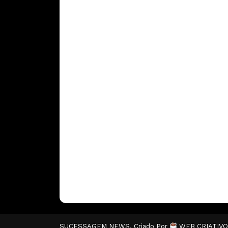
SUCESSAGEM NEWS. Criado Por
WEB CRIATIV