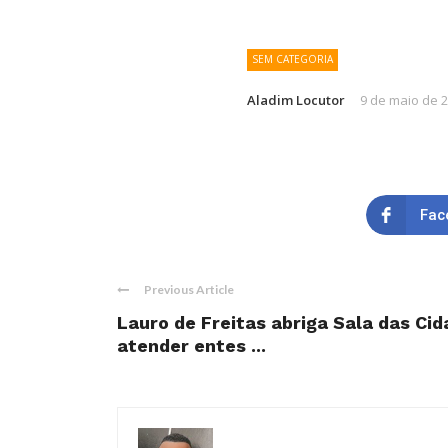
SEM CATEGORIA
Aladim Locutor
9 de maio de 
Fac
Previous Article
Lauro de Freitas abriga Sala das Ci
atender entes ...