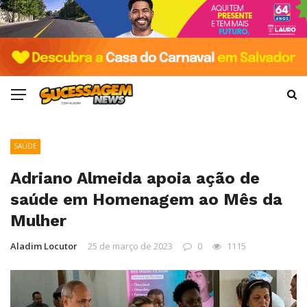
SAÚDE
Adriano Almeida apoia ação de
saúde em Homenagem ao Mês da
Mulher
Aladim Locutor
25 de março de 2023
0
1115