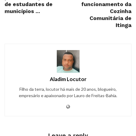
de estudantes de
funcionamento da
municípios ...
Cozinha
Comunitária de
Itinga
Aladim Locutor
Filho da terra, locutor há mais de 20 anos, blogueiro,
empresário e apaixonado por Lauro de Freitas-Bahia.
Leave a reply