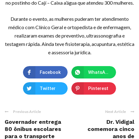
no postinho do Cají – Caixa a’água que atendeu 300 mulheres.
Durante o evento, as mulheres puderam ter atendimento
médico com Clínico Geral e ortopedista e de enfermagem,
realizaram exames de preventivo, ultrassonografia e
testagem rápida. Ainda teve fisioterapia, acupuntura, estética
e assessoria jurídica.
Facebook
WhatsApp
Twitter
Pinterest
Previous Article
Next Article
Governador entrega
Dr. Vidigal
80 ônibus escolares
comemora cinco
para o transporte
anos de