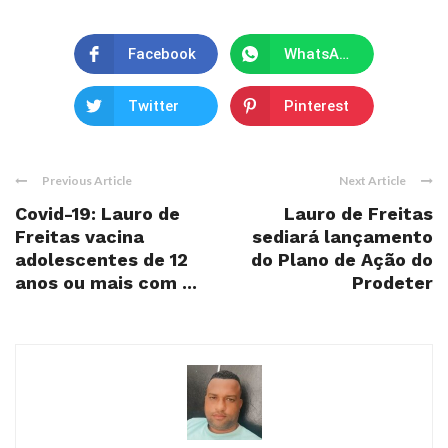
Facebook
WhatsApp
Twitter
Pinterest
Previous Article
Next Article
Covid-19: Lauro de
Lauro de Freitas
Freitas vacina
sediará lançamento
adolescentes de 12
do Plano de Ação do
anos ou mais com ...
Prodeter