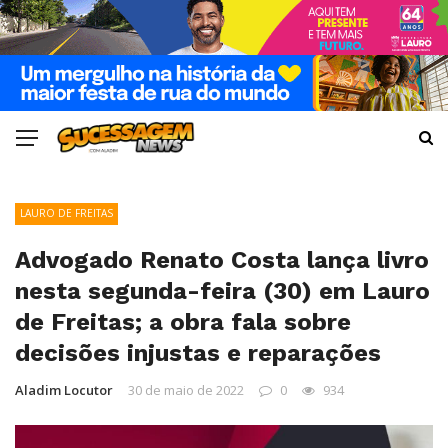
LAURO DE FREITAS
Advogado Renato Costa lança livro
nesta segunda-feira (30) em Lauro
de Freitas; a obra fala sobre
decisões injustas e reparações
Aladim Locutor
30 de maio de 2022
0
934