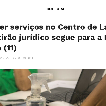
CULTURA
er serviços no Centro de L
irão jurídico segue para a 
 (11)
de 2022
0
811