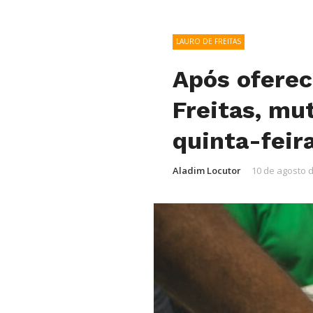
LAURO DE FREITAS
Após oferec
Freitas, mut
quinta-feira
Aladim Locutor
10 de agosto 