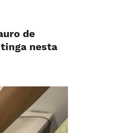
auro de
Itinga nesta