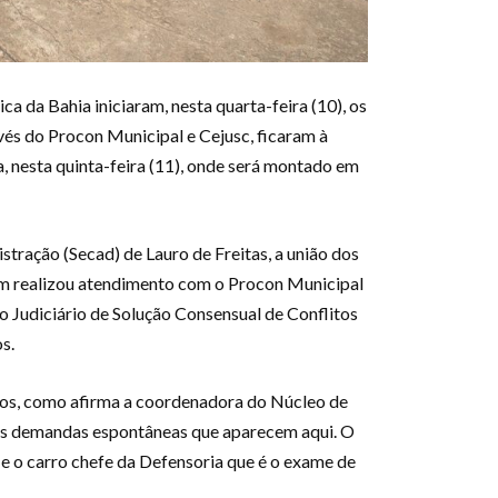
ca da Bahia iniciaram, nesta quarta-feira (10), os
vés do Procon Municipal e Cejusc, ficaram à
a, nesta quinta-feira (11), onde será montado em
tração (Secad) de Lauro de Freitas, a união dos
Quem realizou atendimento com o Procon Municipal
o Judiciário de Solução Consensual de Conflitos
os.
tos, como afirma a coordenadora do Núcleo de
s as demandas espontâneas que aparecem aqui. O
e o carro chefe da Defensoria que é o exame de