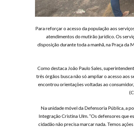
Para reforçar o acesso da população aos serviços 
atendimentos do mutirão jurídico. Os servi
disposição durante toda a manhã, na Praça da Ma
Como destaca João Paulo Sales, superintendente
três órgãos busca não só ampliar o acesso aos s
encontrou orientações voltadas ao consumidor, 
(C
Na unidade móvel da Defensoria Pública, a p
Integração Cristina Ulm. “Os defensores que e
cidadão não precisa marcar nada. Temos ações 