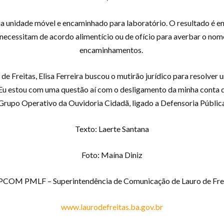
 unidade móvel e encaminhado para laboratório. O resultado é en
ecessitam de acordo alimentício ou de ofício para averbar o nome 
encaminhamentos.
de Freitas, Elisa Ferreira buscou o mutirão jurídico para resolve
 Eu estou com uma questão aí com o desligamento da minha conta de
Grupo Operativo da Ouvidoria Cidadã, ligado a Defensoria Públi
Texto: Laerte Santana
Foto: Maína Diniz
COM PMLF – Superintendência de Comunicação de Lauro de Fre
www.laurodefreitas.ba.gov.br