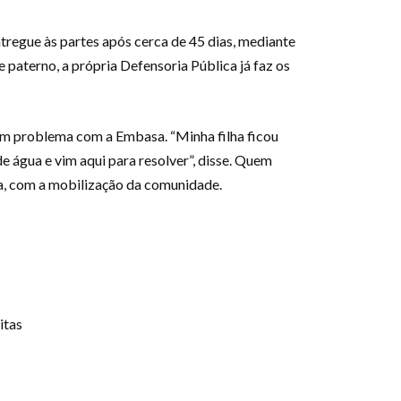
tregue às partes após cerca de 45 dias, mediante
paterno, a própria Defensoria Pública já faz os
r um problema com a Embasa. “Minha filha ficou
 água e vim aqui para resolver”, disse. Quem
ca, com a mobilização da comunidade.
itas