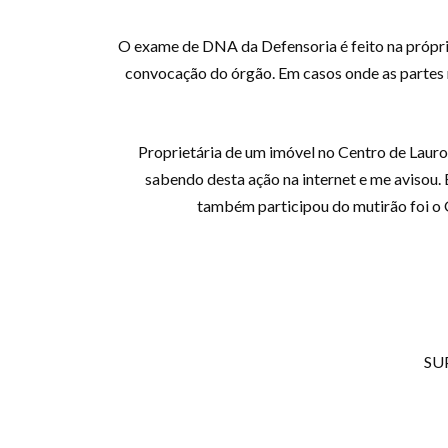
O exame de DNA da Defensoria é feito na própria
convocação do órgão. Em casos onde as partes n
Proprietária de um imóvel no Centro de Lauro 
sabendo desta ação na internet e me avisou.
também participou do mutirão foi o 
SUP