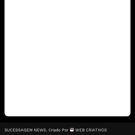
SUCESSAGEM NEWS. Criado Por
WEB CRIATIVOS