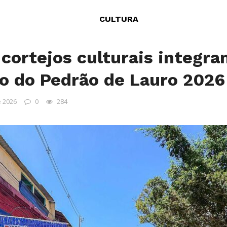
CULTURA
 cortejos culturais integr
o do Pedrão de Lauro 202
e 2026
0
284