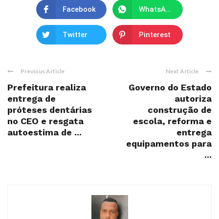
Facebook
WhatsApp
Twitter
Pinterest
Previous Article
Next Article
Prefeitura realiza
Governo do Estado
entrega de
autoriza
próteses dentárias
construção de
no CEO e resgata
escola, reforma e
autoestima de ...
entrega
equipamentos para
...