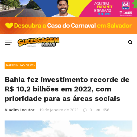
RAPIDINHAS NEWS
Bahia fez investimento recorde de
R$ 10,2 bilhões em 2022, com
prioridade para as áreas sociais
Aladim Locutor
19 de janeiro de 2023
0
656