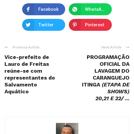
Facebook
WhatsApp
Twitter
Pinterest
Previous Article
Next Article
Vice-prefeito de
PROGRAMAÇÃO
Lauro de Freitas
OFICIAL DA
reúne-se com
LAVAGEM DO
representantes do
CARANGUEJO
Salvamento
ITINGA
(ETAPA DE
Aquático
SHOWS)
20,21 E 22/ ...