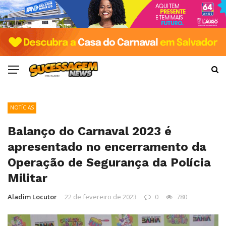
NOTÍCIAS
Balanço do Carnaval 2023 é
apresentado no encerramento da
Operação de Segurança da Polícia
Militar
Aladim Locutor
22 de fevereiro de 2023
0
780