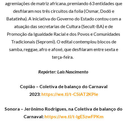
agremiações de matriz africana, premiando 63 entidades que
desfilaram nos três circuitos da folia (Osmar, Dodô e
Batatinha). A iniciativa do Governo do Estado contou com a
atuação das secretarias de Cultura (Secult-BA) e de
Promoção da Igualdade Racial e dos Povos e Comunidades
Tradicionais (Sepromi). O edital contemplou blocos de
samba, reggae, afro e afoxé, que desfilaram entre sexta e
terça-feira.
Repórter: Laís Nascimento
Copião – Coletiva de balanço do Carnaval
2023:
https://we.tl/t-C5iAT2KPle
Sonora – Jerônimo Rodrigues, na Coletiva de balanço do
Carnaval:
https://we.tl/t-IgE5zwFPKm