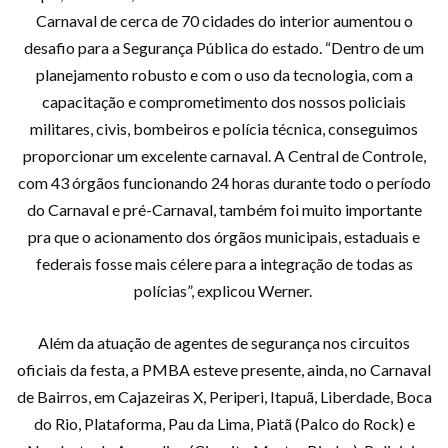
Carnaval de cerca de 70 cidades do interior aumentou o
desafio para a Segurança Pública do estado. “Dentro de um
planejamento robusto e com o uso da tecnologia, com a
capacitação e comprometimento dos nossos policiais
militares, civis, bombeiros e polícia técnica, conseguimos
proporcionar um excelente carnaval. A Central de Controle,
com 43 órgãos funcionando 24 horas durante todo o período
do Carnaval e pré-Carnaval, também foi muito importante
pra que o acionamento dos órgãos municipais, estaduais e
federais fosse mais célere para a integração de todas as
polícias”, explicou Werner.
Além da atuação de agentes de segurança nos circuitos
oficiais da festa, a PMBA esteve presente, ainda, no Carnaval
de Bairros, em Cajazeiras X, Periperi, Itapuã, Liberdade, Boca
do Rio, Plataforma, Pau da Lima, Piatã (Palco do Rock) e