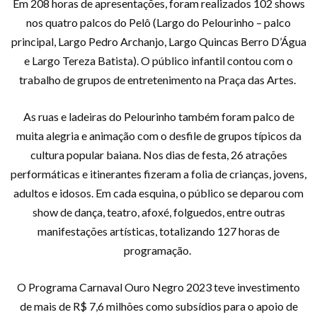
Em 208 horas de apresentações, foram realizados 102 shows
nos quatro palcos do Pelô (Largo do Pelourinho – palco
principal, Largo Pedro Archanjo, Largo Quincas Berro D’Água
e Largo Tereza Batista). O público infantil contou com o
trabalho de grupos de entretenimento na Praça das Artes.
As ruas e ladeiras do Pelourinho também foram palco de
muita alegria e animação com o desfile de grupos típicos da
cultura popular baiana. Nos dias de festa, 26 atrações
performáticas e itinerantes fizeram a folia de crianças, jovens,
adultos e idosos. Em cada esquina, o público se deparou com
show de dança, teatro, afoxé, folguedos, entre outras
manifestações artísticas, totalizando 127 horas de
programação.
O Programa Carnaval Ouro Negro 2023 teve investimento
de mais de R$ 7,6 milhões como subsídios para o apoio de