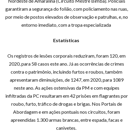
Nordeste de Amaralina (Circuito Mestre Bimba). Policiais
garantiram a segurança do folião, com policiamento nas ruas,
por meio de postos elevados de observação e patrulhas, e, no
entorno imediato, com a tropa especializada
Estatísticas
Os registros de lesões corporais reduziram, foram 120, em
2020, para 58 casos este ano. Já as ocorrências de crimes
contra o patrimônio, incluindo furtos e roubos, também
apresentaram diminuições, de 1247, em 2020, para 1089
neste ano. As ações ostensivas da PM e com equipes
infiltradas da PC resultaram em 42 prisões em flagrantes por
roubo, furto, tráfico de drogas e brigas. Nos Portais de
Abordagem e em ações pontuais nos circuitos, foram
apreendidas 1.300 armas brancas, entre espada, facas e
canivetes.