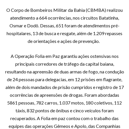
O Corpo de Bombeiros Militar da Bahia (CBMBA) realizou
atendimento a 664 ocorrências, nos circuitos Batatinha,
Osmar e Dodô. Dessas, 651 foram de atendimentos pré-
hospitalares, 13 de busca e resgate, além de 1.209 repasses
de orientações e ações de prevenção.
A Operação Folia em Paz garantiu ações ostensivas nos
principais corredores de tráfego da capital baiana,
resultando na apreensão de duas armas de fogo, na condução
de 24 pessoas para delegacias, em 12 prisões em flagrante,
além de dois mandados de prisão cumpridos e registro de 17
ocorrências de apreensões de drogas. Foram abordadas
5861 pessoas, 782 carros, 1.037 motos, 180 coletivos, 112
táxis, 832 pontos de ônibus e cinco veículos foram
recuperados. A Folia em paz contou com o trabalho das
equipes das operações Gêmeos e Apolo, das Companhias