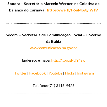
Sonora – Secretário Marcelo Werner, na Coletiva de
balanço do Carnaval:
https://we.tl/t-5aMpAyjWtV
……………………………………………………………………………………….
Secom
– Secretaria de Comunicação Social – Governo
da Bahia
www.comunicacao.ba.gov.br
Endereço e mapa:
http://goo.gl/UY4sw
Twitter
|
Facebook
|
Youtube
|
Flickr
|
Instagram
Telefone: (71) 3115-9425
……………………………………………………………………………………….