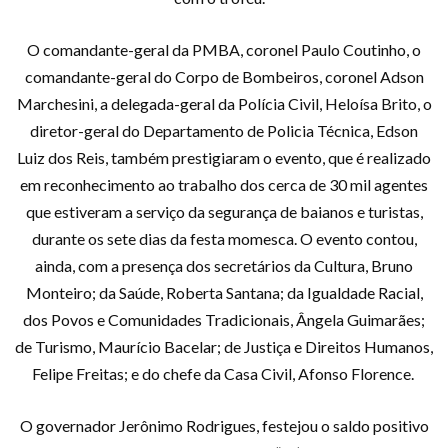
O comandante-geral da PMBA, coronel Paulo Coutinho, o
comandante-geral do Corpo de Bombeiros, coronel Adson
Marchesini, a delegada-geral da Polícia Civil, Heloísa Brito, o
diretor-geral do Departamento de Policia Técnica, Edson
Luiz dos Reis, também prestigiaram o evento, que é realizado
em reconhecimento ao trabalho dos cerca de 30 mil agentes
que estiveram a serviço da segurança de baianos e turistas,
durante os sete dias da festa momesca. O evento contou,
ainda, com a presença dos secretários da Cultura, Bruno
Monteiro; da Saúde, Roberta Santana; da Igualdade Racial,
dos Povos e Comunidades Tradicionais, Ângela Guimarães;
de Turismo, Maurício Bacelar; de Justiça e Direitos Humanos,
Felipe Freitas; e do chefe da Casa Civil, Afonso Florence.
O governador Jerônimo Rodrigues, festejou o saldo positivo