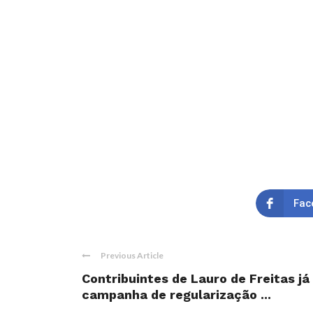
Fac
Previous Article
Contribuintes de Lauro de Freitas já
campanha de regularização ...