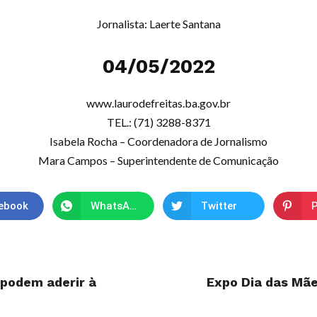
Jornalista: Laerte Santana
04/05/2022
www.laurodefreitas.ba.gov.br
TEL.: (71) 3288-8371
Isabela Rocha – Coordenadora de Jornalismo
Mara Campos – Superintendente de Comunicação
ebook
WhatsApp
Twitter
P
 podem aderir à
Expo Dia das Mãe