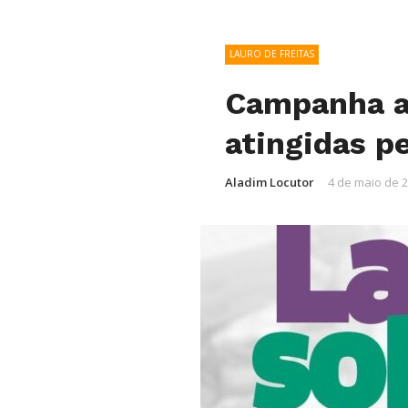
LAURO DE FREITAS
Campanha ar
atingidas p
Aladim Locutor
4 de maio de 