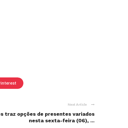
interest
Next Article
s traz opções de presentes variados
nesta sexta-feira (06), ...