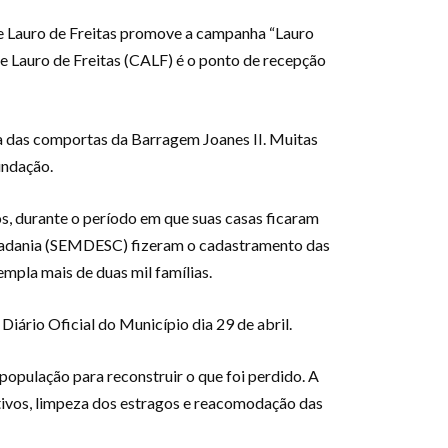
 de Lauro de Freitas promove a campanha “Lauro
de Lauro de Freitas (CALF) é o ponto de recepção
ra das comportas da Barragem Joanes II. Muitas
undação.
s, durante o período em que suas casas ficaram
Cidadania (SEMDESC) fizeram o cadastramento das
mpla mais de duas mil famílias.
iário Oficial do Município dia 29 de abril.
população para reconstruir o que foi perdido. A
ivos, limpeza dos estragos e reacomodação das