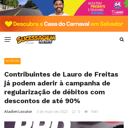
NOTÍCIAS
Contribuintes de Lauro de Freitas
já podem aderir à campanha de
regularização de débitos com
descontos de até 90%
Aladim Locutor
3 de maio de 2022
0
1041