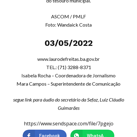
do tesouro municipal.
ASCOM / PMLF
Foto: Wandaick Costa
03/05/2022
www.laurodefreitas.ba.gov.br
TEL.: (71) 3288-8371
Isabela Rocha – Coordenadora de Jornalismo
Mara Campos – Superintendente de Comunicação
segue link para áudio do secretário da Sefaz, Luiz Cláudio
Guimarães
https://www.sendspace.com/file/7pgejo
Facebook
WhatsApp