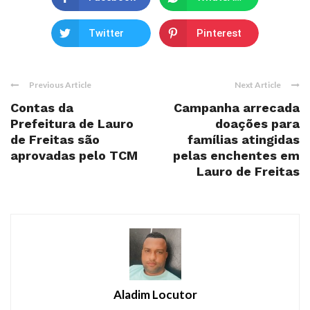
Twitter
Pinterest
Previous Article
Next Article
Contas da
Campanha arrecada
Prefeitura de Lauro
doações para
de Freitas são
famílias atingidas
aprovadas pelo TCM
pelas enchentes em
Lauro de Freitas
Aladim Locutor