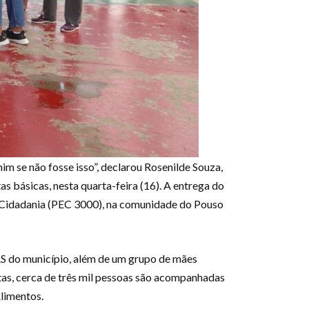
im se não fosse isso”, declarou Rosenilde Souza,
s básicas, nesta quarta-feira (16). A entrega do
o Cidadania (PEC 3000), na comunidade do Pouso
AS do município, além de um grupo de mães
itas, cerca de três mil pessoas são acompanhadas
Alimentos.