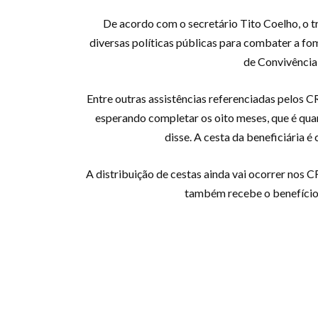
De acordo com o secretário Tito Coelho, o t
diversas políticas públicas para combater a fo
de Convivência 
Entre outras assistências referenciadas pelos C
esperando completar os oito meses, que é quan
disse. A cesta da beneficiária é 
A distribuição de cestas ainda vai ocorrer nos C
também recebe o benefício n