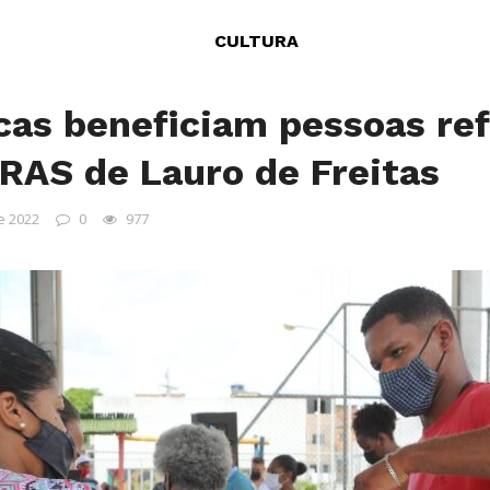
CULTURA
cas beneficiam pessoas re
CRAS de Lauro de Freitas
e 2022
0
977