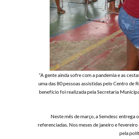
“A gente ainda sofre com a pandemia e as cestas
uma das 80 pessoas assistidas pelo Centro de Re
benefício foi realizada pela Secretaria Munic
Neste mês de março, a Semdesc entrega o 
referenciadas. Nos meses de janeiro e fevereiro
pela polí