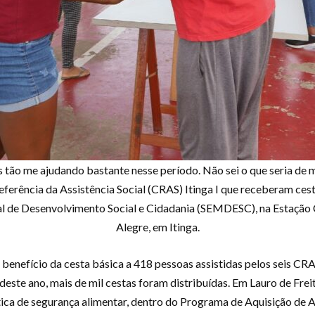
 tão me ajudando bastante nesse período. Não sei o que seria de m
ferência da Assistência Social (CRAS) Itinga I que receberam cesta
ipal de Desenvolvimento Social e Cidadania (SEMDESC), na Estaçã
Alegre, em Itinga.
benefício da cesta básica a 418 pessoas assistidas pelos seis CR
 deste ano, mais de mil cestas foram distribuídas. Em Lauro de Fre
tica de segurança alimentar, dentro do Programa de Aquisição de 