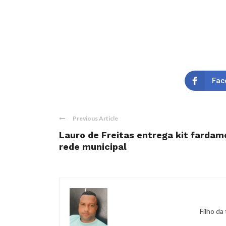
Fac
Previous Article
Lauro de Freitas entrega kit fardam
rede municipal
Filho da