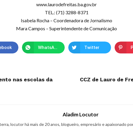
www.laurodefreitas.ba.gov.br
TEL.: (71) 3288-8371
Isabela Rocha – Coordenadora de Jornalismo
Mara Campos – Superintendente de Comunicação
ebook
WhatsApp
Twitter
P
ento nas escolas da
CCZ de Lauro de Fr
Aladim Locutor
 terra, locutor há mais de 20 anos, blogueiro, empresário e apaixonado po