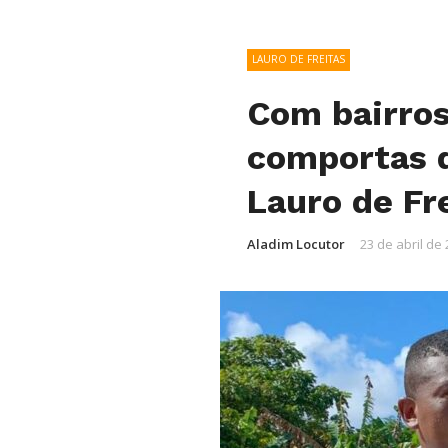
LAURO DE FREITAS
Com bairros
comportas d
Lauro de Fr
Aladim Locutor
23 de abril de