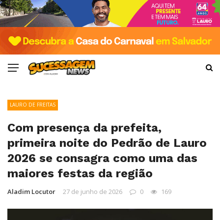
LAURO DE FREITAS
Com presença da prefeita,
primeira noite do Pedrão de Lauro
2026 se consagra como uma das
maiores festas da região
Aladim Locutor
27 de junho de 2026
0
169