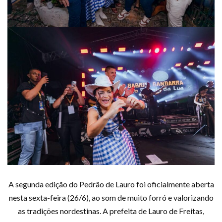
A segunda edição do Pedrão de Lauro foi oficialmente aberta
nesta sexta-feira (26/6), ao som de muito forró e valorizando
as tradições nordestinas. A prefeita de Lauro de Freitas,