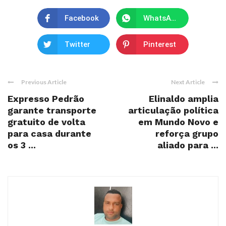
Facebook
WhatsApp
Twitter
Pinterest
Previous Article
Next Article
Expresso Pedrão
Elinaldo amplia
garante transporte
articulação política
gratuito de volta
em Mundo Novo e
para casa durante
reforça grupo
os 3 ...
aliado para ...