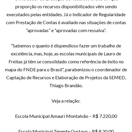
proporção os recursos disponibilizados vêm sendo
executados pelas entidades. Já o Indicador de Regularidade
com Prestação de Contas é avaliado nas situações de contas
“aprovadas” e “aprovadas com ressalva”.
“Sabemos o quanto é dispendioso fazer um trabalho de
excelência, mas, hoje, as escolas municipais de Lauro de
Freitas já têm se consolidado como referência de êxito no
mapa do FNDE para o Brasil”, parabenizou o coordenador de
Captação de Recursos e Elaboração de Projetos da SEMED,
Thiago Brandão.
Veja a relação:
Escola Municipal Amauri Montalvão – R$ 7.220,00
Escola Municipal Tenente Gustavo – R$ 8.20,00