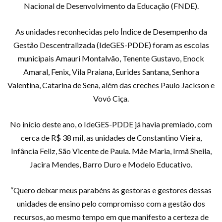
Nacional de Desenvolvimento da Educação (FNDE).
As unidades reconhecidas pelo Índice de Desempenho da
Gestão Descentralizada (IdeGES-PDDE) foram as escolas
municipais Amauri Montalvão, Tenente Gustavo, Enock
Amaral, Fenix, Vila Praiana, Eurides Santana, Senhora
Valentina, Catarina de Sena, além das creches Paulo Jackson e
Vovó Ciça.
No início deste ano, o IdeGES-PDDE já havia premiado, com
cerca de R$ 38 mil, as unidades de Constantino Vieira,
Infância Feliz, São Vicente de Paula. Mãe Maria, Irmã Sheila,
Jacira Mendes, Barro Duro e Modelo Educativo.
“Quero deixar meus parabéns às gestoras e gestores dessas
unidades de ensino pelo compromisso com a gestão dos
recursos, ao mesmo tempo em que manifesto a certeza de