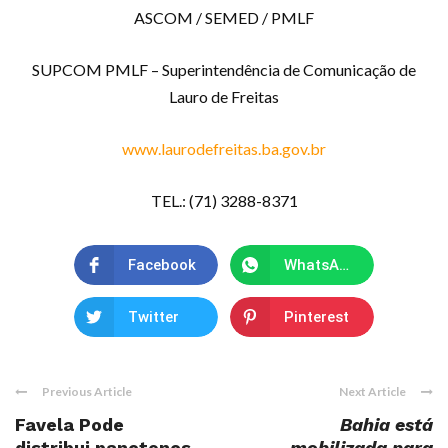
ASCOM / SEMED / PMLF
SUPCOM PMLF – Superintendência de Comunicação de
Lauro de Freitas
www.laurodefreitas.ba.gov.br
TEL.: (71) 3288-8371
Facebook
WhatsApp
Twitter
Pinterest
Previous Article
Next Article
Favela Pode
Bahia está
distribui panetones
mobilizada para