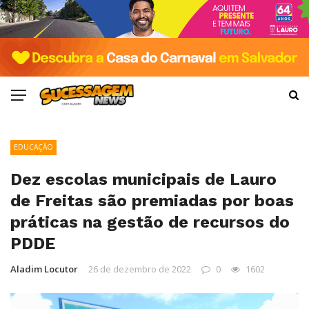
EDUCAÇÃO
Dez escolas municipais de Lauro
de Freitas são premiadas por boas
práticas na gestão de recursos do
PDDE
Aladim Locutor
26 de dezembro de 2022
0
1602