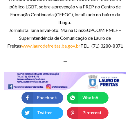
público LGBT, sobre a prevenção via PREP, no Centro de
Formação Continuada (CEFOC), localizado no bairro da
Itinga.
Jornalista: Iana SilvaFoto: Maína DinizSUPCOM PMLF –
Superintendência de Comunicação de Lauro de
Freitas
www.laurodefreitas.ba.gov.br
TEL.: (71) 3288-8371
—
Facebook
WhatsApp
Twitter
Pinterest