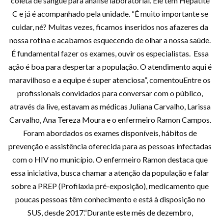
coleta de sangue para análise laboratorial. Ele tem Hepatite
C e já é acompanhado pela unidade. “É muito importante se
cuidar, né? Muitas vezes, ficamos inseridos nos afazeres da
nossa rotina e acabamos esquecendo de olhar a nossa saúde.
É fundamental fazer os exames, ouvir os especialistas. Essa
ação é boa para despertar a população. O atendimento aqui é
maravilhoso e a equipe é super atenciosa”, comentouEntre os
profissionais convidados para conversar com o público,
através da live, estavam as médicas Juliana Carvalho, Larissa
Carvalho, Ana Tereza Moura e o enfermeiro Ramon Campos.
Foram abordados os exames disponíveis, hábitos de
prevenção e assistência oferecida para as pessoas infectadas
com o HIV no município. O enfermeiro Ramon destaca que
essa iniciativa, busca chamar a atenção da população e falar
sobre a PREP (Profilaxia pré-exposição), medicamento que
poucas pessoas têm conhecimento e está à disposição no
SUS, desde 2017.“Durante este mês de dezembro,