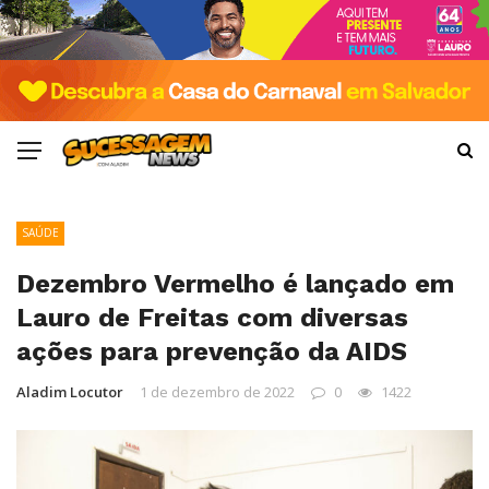
SAÚDE
Dezembro Vermelho é lançado em
Lauro de Freitas com diversas
ações para prevenção da AIDS
Aladim Locutor
1 de dezembro de 2022
0
1422