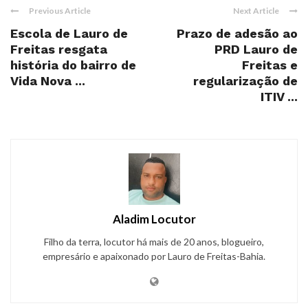
Previous Article
Next Article
Escola de Lauro de
Prazo de adesão ao
Freitas resgata
PRD Lauro de
história do bairro de
Freitas e
Vida Nova ...
regularização de
ITIV ...
Aladim Locutor
Filho da terra, locutor há mais de 20 anos, blogueiro,
empresário e apaixonado por Lauro de Freitas-Bahia.