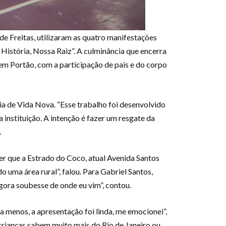
de Freitas, utilizaram as quatro manifestações
a História, Nossa Raiz”. A culminância que encerra
 em Portão, com a participação de pais e do corpo
ria de Vida Nova. “Esse trabalho foi desenvolvido
 instituição. A intenção é fazer um resgate da
.
er que a Estrado do Coco, atual Avenida Santos
 uma área rural”, falou. Para Gabriel Santos,
gora soubesse de onde eu vim”, contou.
ra menos, a apresentação foi linda, me emocionei”,
s crianças sabem muito mais do Rio de Janeiro ou