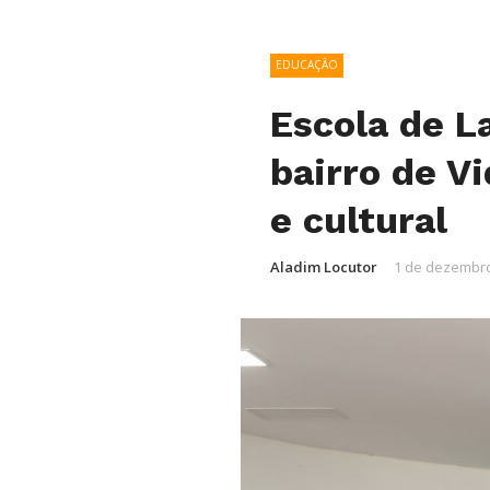
EDUCAÇÃO
Escola de L
bairro de V
e cultural
Aladim Locutor
1 de dezembro