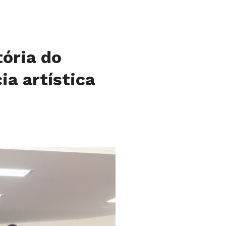
tória do
ia artística