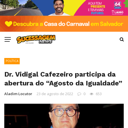
POLÍTICA
Dr. Vidigal Cafezeiro participa da
abertura do “Agosto da Igualdade”
Aladim Locutor
23 de agosto de 2022
0
653