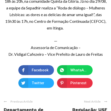
18h às 20h, na comunidade Quinta da Glória. Já no dia 29/08,
a equipe da Sepadhir realiza a “Roda de diálogo – Mulheres
Lésbicas: as dores e as delícias de amar uma igual!”, das
15h30 às 17h, no Centro de Formação Continuada (CEFOC),
em Itinga.
—
Assessoria de Comunicação –
Dr. Vidigal Cafezeiro – Vice Prefeito de Lauro de Freitas
Facebook
WhatsApp
Twitter
Pinterest
Previous Article
Next Article
Departamento de
Regulação: USF