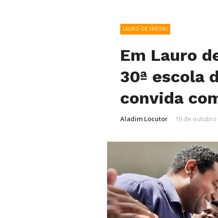
LAURO DE FREITAS
Em Lauro de
30ª escola 
convida co
Aladim Locutor
19 de outubro