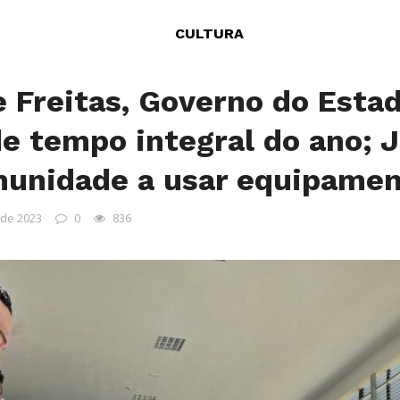
CULTURA
 Freitas, Governo do Esta
de tempo integral do ano; 
munidade a usar equipame
 de 2023
0
836