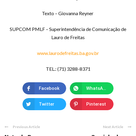
Texto – Giovanna Reyner
SUPCOM PMLF – Superintendência de Comunicação de
Lauro de Freitas
www.laurodefreitas.ba.gov.br
TEL.: (71) 3288-8371
Facebook
WhatsApp
Twitter
Pinterest
Previous Article
Next Article