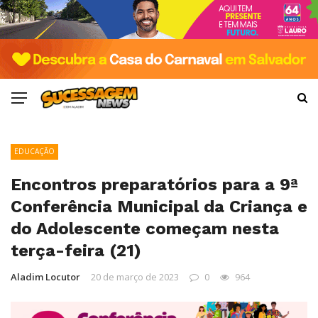
EDUCAÇÃO
Encontros preparatórios para a 9ª
Conferência Municipal da Criança e
do Adolescente começam nesta
terça-feira (21)
Aladim Locutor
20 de março de 2023
0
964