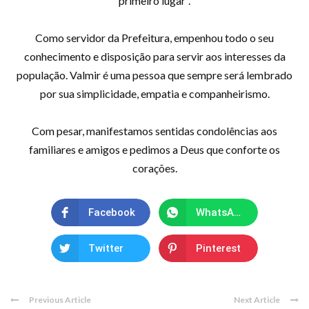
primeiro lugar”.
Como servidor da Prefeitura, empenhou todo o seu
conhecimento e disposição para servir aos interesses da
população. Valmir é uma pessoa que sempre será lembrado
por sua simplicidade, empatia e companheirismo.
Com pesar, manifestamos sentidas condolências aos
familiares e amigos e pedimos a Deus que conforte os
corações.
Facebook
WhatsApp
Twitter
Pinterest
Previous Article
Next Article