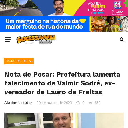
LAURO DE FREITAS
Nota de Pesar: Prefeitura lamenta
falecimento de Valmir Sodré, ex-
vereador de Lauro de Freitas
Aladim Locutor
20 de março de 2023
0
652