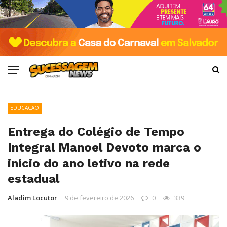
EDUCAÇÃO
Entrega do Colégio de Tempo
Integral Manoel Devoto marca o
início do ano letivo na rede
estadual
Aladim Locutor
9 de fevereiro de 2026
0
339