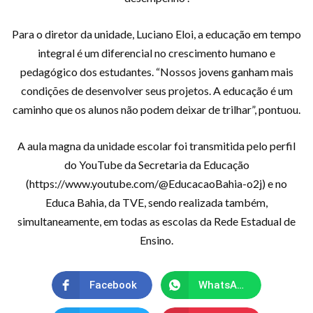
Para o diretor da unidade, Luciano Eloi, a educação em tempo
integral é um diferencial no crescimento humano e
pedagógico dos estudantes. “Nossos jovens ganham mais
condições de desenvolver seus projetos. A educação é um
caminho que os alunos não podem deixar de trilhar”, pontuou.
A aula magna da unidade escolar foi transmitida pelo perfil
do YouTube da Secretaria da Educação
(https://www.youtube.com/@EducacaoBahia-o2j) e no
Educa Bahia, da TVE, sendo realizada também,
simultaneamente, em todas as escolas da Rede Estadual de
Ensino.
Facebook
WhatsApp