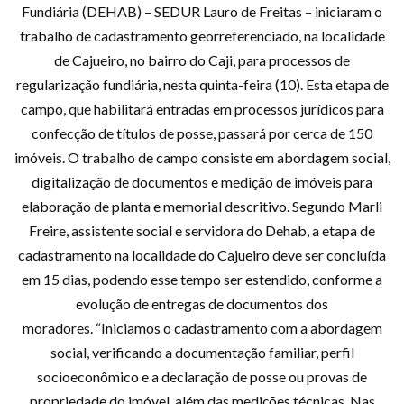
Fundiária (DEHAB) – SEDUR Lauro de Freitas – iniciaram o
trabalho de cadastramento georreferenciado, na localidade
de Cajueiro, no bairro do Caji, para processos de
regularização fundiária, nesta quinta-feira (10). Esta etapa de
campo, que habilitará entradas em processos jurídicos para
confecção de títulos de posse, passará por cerca de 150
imóveis. O trabalho de campo consiste em abordagem social,
digitalização de documentos e medição de imóveis para
elaboração de planta e memorial descritivo. Segundo Marli
Freire, assistente social e servidora do Dehab, a etapa de
cadastramento na localidade do Cajueiro deve ser concluída
em 15 dias, podendo esse tempo ser estendido, conforme a
evolução de entregas de documentos dos
moradores. “Iniciamos o cadastramento com a abordagem
social, verificando a documentação familiar, perfil
socioeconômico e a declaração de posse ou provas de
propriedade do imóvel, além das medições técnicas. Nas