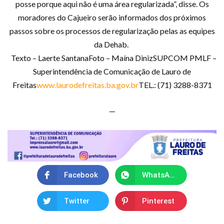
posse porque aqui não é uma área regularizada”, disse. Os
moradores do Cajueiro serão informados dos próximos
passos sobre os processos de regularização pelas as equipes
da Dehab.
Texto – Laerte SantanaFoto – Maína DinizSUPCOM PMLF –
Superintendência de Comunicação de Lauro de
Freitas
www.laurodefreitas.ba.gov.br
TEL.: (71) 3288-8371
—
Facebook
WhatsApp
Twitter
Pinterest