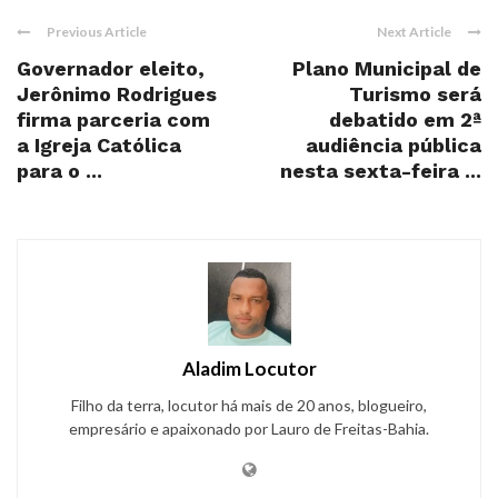
Previous Article
Next Article
Governador eleito,
Plano Municipal de
Jerônimo Rodrigues
Turismo será
firma parceria com
debatido em 2ª
a Igreja Católica
audiência pública
para o ...
nesta sexta-feira ...
Aladim Locutor
Filho da terra, locutor há mais de 20 anos, blogueiro,
empresário e apaixonado por Lauro de Freitas-Bahia.