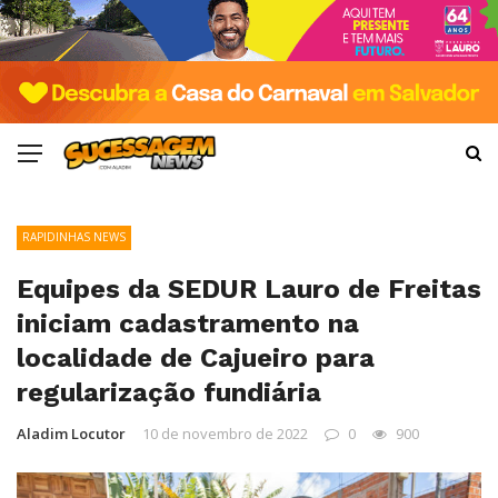
RAPIDINHAS NEWS
Equipes da SEDUR Lauro de Freitas
iniciam cadastramento na
localidade de Cajueiro para
regularização fundiária
Aladim Locutor
10 de novembro de 2022
0
900