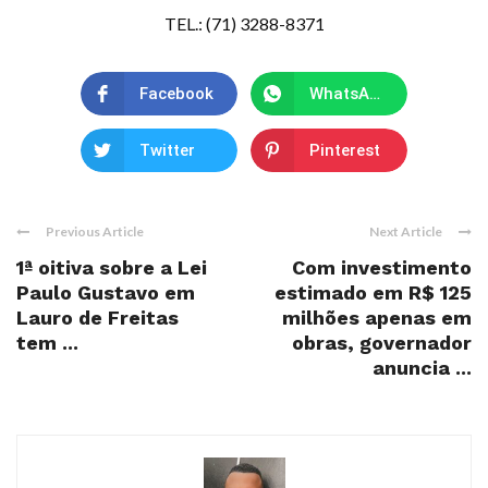
TEL.: (71) 3288-8371
Facebook
WhatsApp
Twitter
Pinterest
Previous Article
Next Article
1ª oitiva sobre a Lei
Com investimento
Paulo Gustavo em
estimado em R$ 125
Lauro de Freitas
milhões apenas em
tem ...
obras, governador
anuncia ...