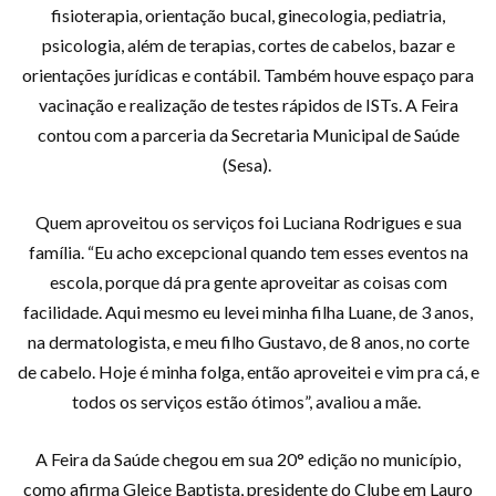
fisioterapia, orientação bucal, ginecologia, pediatria,
psicologia, além de terapias, cortes de cabelos, bazar e
orientações jurídicas e contábil. Também houve espaço para
vacinação e realização de testes rápidos de ISTs. A Feira
contou com a parceria da Secretaria Municipal de Saúde
(Sesa).
Quem aproveitou os serviços foi Luciana Rodrigues e sua
família. “Eu acho excepcional quando tem esses eventos na
escola, porque dá pra gente aproveitar as coisas com
facilidade. Aqui mesmo eu levei minha filha Luane, de 3 anos,
na dermatologista, e meu filho Gustavo, de 8 anos, no corte
de cabelo. Hoje é minha folga, então aproveitei e vim pra cá, e
todos os serviços estão ótimos”, avaliou a mãe.
A Feira da Saúde chegou em sua 20° edição no município,
como afirma Gleice Baptista, presidente do Clube em Lauro