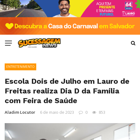
ENTRETENIMENTO
Escola Dois de Julho em Lauro de
Freitas realiza Dia D da Família
com Feira de Saúde
Aladim Locutor
6 de maio de 2023
0
853