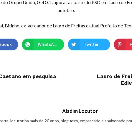
do Grupo Unido, Gel Gás agora faz parte do PSD em Lauro de Frei
outubro.
ai, Bitinho, ex-vereador de Lauro de Freitas e atual Prefeito de T
ebook
WhatsApp
Twitter
P
 Caetano em pesquisa
Lauro de Frei
Ediv
Aladim Locutor
 terra, locutor há mais de 20 anos, blogueiro, empresário e apaixonado po