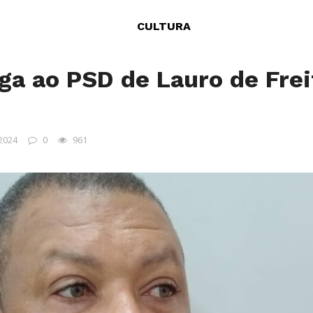
CULTURA
ga ao PSD de Lauro de Fre
 2024
0
961