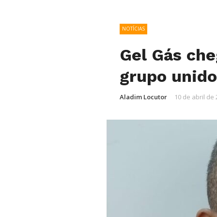
NOTÍCIAS
Gel Gás che
grupo unido
Aladim Locutor
10 de abril de