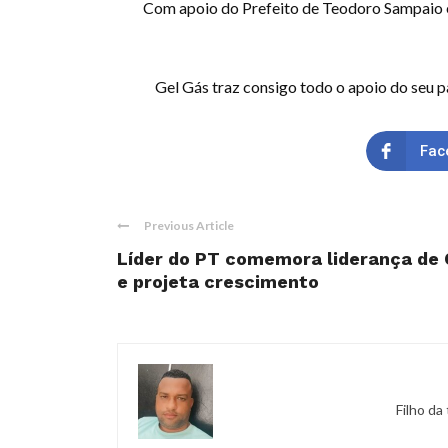
Com apoio do Prefeito de Teodoro Sampaio e 
Gel Gás traz consigo todo o apoio do seu p
Fac
Previous Article
Líder do PT comemora liderança de
e projeta crescimento
Filho da