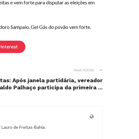
tas e vem forte para disputar as eleições em
eodoro Sampaio. Gel Gás do povão vem forte.
interest
Next Article
tas: Após janela partidária, vereador
aldo Palhaço participa da primeira ...
r Lauro de Freitas-Bahia.