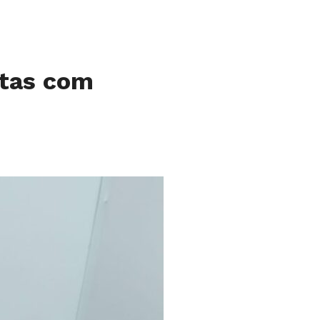
itas com