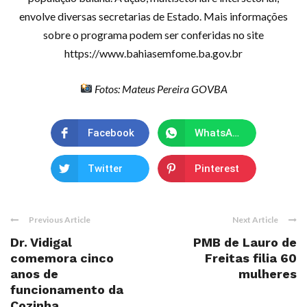
envolve diversas secretarias de Estado. Mais informações
sobre o programa podem ser conferidas no site
https://www.bahiasemfome.ba.gov.br
Fotos: Mateus Pereira GOVBA
Facebook
WhatsApp
Twitter
Pinterest
Previous Article
Next Article
Dr. Vidigal
PMB de Lauro de
comemora cinco
Freitas filia 60
anos de
mulheres
funcionamento da
Cozinha