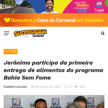
NOTÍCIAS
Jerônimo participa da primeira
entrega de alimentos do programa
Bahia Sem Fome
Aladim Locutor
28 de março de 2023
0
620