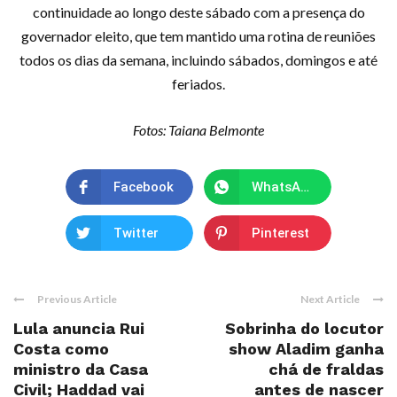
continuidade ao longo deste sábado com a presença do
governador eleito, que tem mantido uma rotina de reuniões
todos os dias da semana, incluindo sábados, domingos e até
feriados.
Fotos: Taiana Belmonte
Facebook
WhatsApp
Twitter
Pinterest
Previous Article
Next Article
Lula anuncia Rui
Sobrinha do locutor
Costa como
show Aladim ganha
ministro da Casa
chá de fraldas
Civil; Haddad vai
antes de nascer