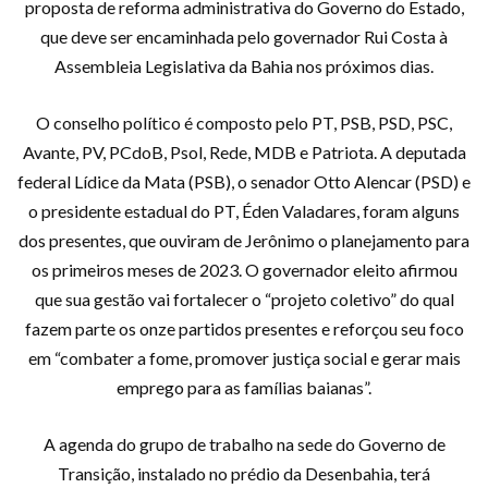
proposta de reforma administrativa do Governo do Estado,
que deve ser encaminhada pelo governador Rui Costa à
Assembleia Legislativa da Bahia nos próximos dias.
O conselho político é composto pelo PT, PSB, PSD, PSC,
Avante, PV, PCdoB, Psol, Rede, MDB e Patriota. A deputada
federal Lídice da Mata (PSB), o senador Otto Alencar (PSD) e
o presidente estadual do PT, Éden Valadares, foram alguns
dos presentes, que ouviram de Jerônimo o planejamento para
os primeiros meses de 2023. O governador eleito afirmou
que sua gestão vai fortalecer o “projeto coletivo” do qual
fazem parte os onze partidos presentes e reforçou seu foco
em “combater a fome, promover justiça social e gerar mais
emprego para as famílias baianas”.
A agenda do grupo de trabalho na sede do Governo de
Transição, instalado no prédio da Desenbahia, terá