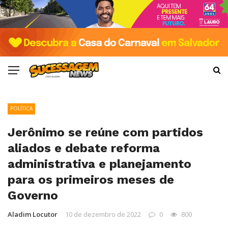
POLÍTICA
Jerônimo se reúne com partidos
aliados e debate reforma
administrativa e planejamento
para os primeiros meses de
Governo
Aladim Locutor
10 de dezembro de 2022
0
800