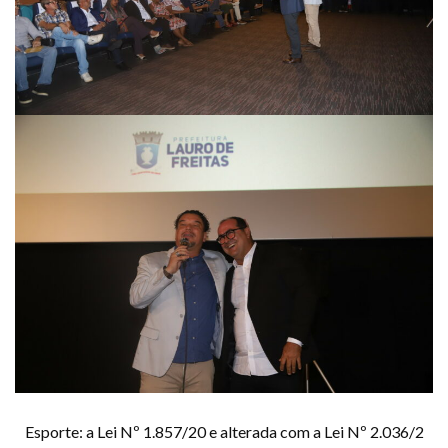
Esporte: a Lei Nº 1.857/20 e alterada com a Lei Nº 2.036/2