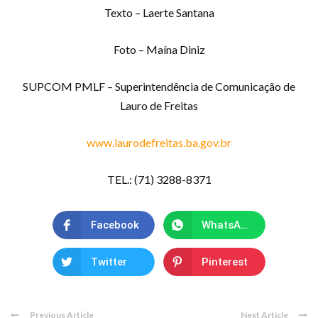
Texto – Laerte Santana
Foto – Maína Diniz
SUPCOM PMLF – Superintendência de Comunicação de
Lauro de Freitas
www.laurodefreitas.ba.gov.br
TEL.: (71) 3288-8371
Facebook
WhatsApp
Twitter
Pinterest
Previous Article
Next Article