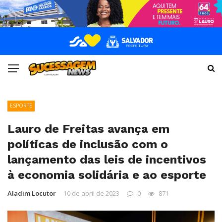
ESPORTE
Lauro de Freitas avança em
políticas de inclusão com o
lançamento das leis de incentivos
à economia solidária e ao esporte
Aladim Locutor
10 de abril de 2023
0
871