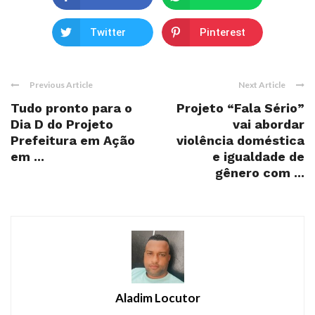
Twitter
Pinterest
Previous Article
Next Article
Tudo pronto para o
Projeto “Fala Sério”
Dia D do Projeto
vai abordar
Prefeitura em Ação
violência doméstica
em ...
e igualdade de
gênero com ...
Aladim Locutor