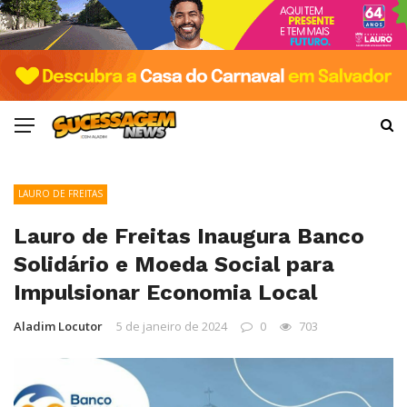
LAURO DE FREITAS
Lauro de Freitas Inaugura Banco
Solidário e Moeda Social para
Impulsionar Economia Local
Aladim Locutor
5 de janeiro de 2024
0
703