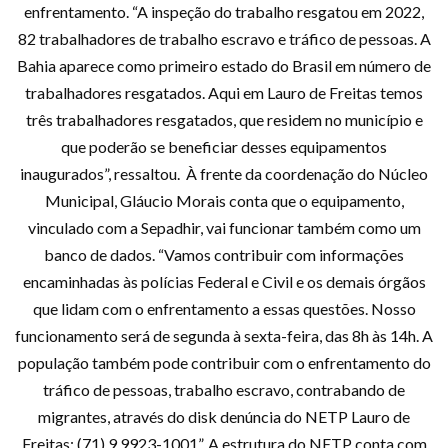
enfrentamento. “A inspeção do trabalho resgatou em 2022,
82 trabalhadores de trabalho escravo e tráfico de pessoas. A
Bahia aparece como primeiro estado do Brasil em número de
trabalhadores resgatados. Aqui em Lauro de Freitas temos
três trabalhadores resgatados, que residem no município e
que poderão se beneficiar desses equipamentos
inaugurados”, ressaltou. À frente da coordenação do Núcleo
Municipal, Gláucio Morais conta que o equipamento,
vinculado com a Sepadhir, vai funcionar também como um
banco de dados. “Vamos contribuir com informações
encaminhadas às polícias Federal e Civil e os demais órgãos
que lidam com o enfrentamento a essas questões. Nosso
funcionamento será de segunda à sexta-feira, das 8h às 14h. A
população também pode contribuir com o enfrentamento do
tráfico de pessoas, trabalho escravo, contrabando de
migrantes, através do disk denúncia do NETP Lauro de
Freitas: (71) 9 9923-1001”. A estrutura do NETP conta com