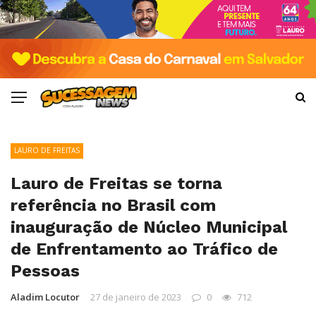
LAURO DE FREITAS
Lauro de Freitas se torna
referência no Brasil com
inauguração de Núcleo Municipal
de Enfrentamento ao Tráfico de
Pessoas
Aladim Locutor
27 de janeiro de 2023
0
712