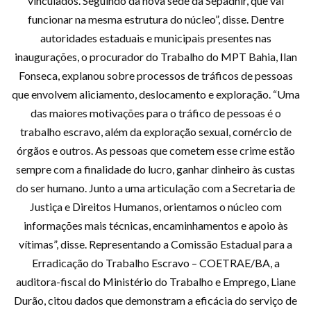
vinculados. Seguindo da nova sede da Sepadhir, que vai
funcionar na mesma estrutura do núcleo”, disse. Dentre
autoridades estaduais e municipais presentes nas
inaugurações, o procurador do Trabalho do MPT Bahia, Ilan
Fonseca, explanou sobre processos de tráficos de pessoas
que envolvem aliciamento, deslocamento e exploração. “Uma
das maiores motivações para o tráfico de pessoas é o
trabalho escravo, além da exploração sexual, comércio de
órgãos e outros. As pessoas que cometem esse crime estão
sempre com a finalidade do lucro, ganhar dinheiro às custas
do ser humano. Junto a uma articulação com a Secretaria de
Justiça e Direitos Humanos, orientamos o núcleo com
informações mais técnicas, encaminhamentos e apoio às
vítimas”, disse. Representando a Comissão Estadual para a
Erradicação do Trabalho Escravo – COETRAE/BA, a
auditora-fiscal do Ministério do Trabalho e Emprego, Liane
Durão, citou dados que demonstram a eficácia do serviço de