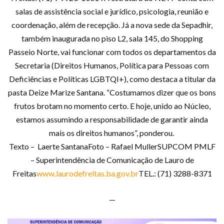
salas de assistência social e jurídico, psicologia, reunião e
coordenação, além de recepção. Já a nova sede da Sepadhir,
também inaugurada no piso L2, sala 145, do Shopping
Passeio Norte, vai funcionar com todos os departamentos da
Secretaria (Direitos Humanos, Política para Pessoas com
Deficiências e Políticas LGBTQI+), como destaca a titular da
pasta Deize Marize Santana. “Costumamos dizer que os bons
frutos brotam no momento certo. E hoje, unido ao Núcleo,
estamos assumindo a responsabilidade de garantir ainda
mais os direitos humanos”, ponderou.
Texto – Laerte SantanaFoto – Rafael MullerSUPCOM PMLF
– Superintendência de Comunicação de Lauro de
Freitas
www.laurodefreitas.ba.gov.br
TEL.: (71) 3288-8371
—