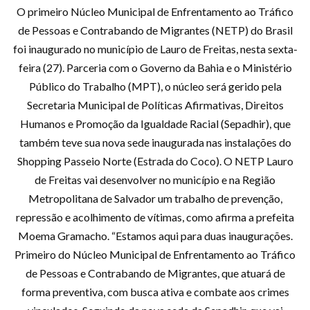
O primeiro Núcleo Municipal de Enfrentamento ao Tráfico
de Pessoas e Contrabando de Migrantes (NETP) do Brasil
foi inaugurado no município de Lauro de Freitas, nesta sexta-
feira (27). Parceria com o Governo da Bahia e o Ministério
Público do Trabalho (MPT), o núcleo será gerido pela
Secretaria Municipal de Políticas Afirmativas, Direitos
Humanos e Promoção da Igualdade Racial (Sepadhir), que
também teve sua nova sede inaugurada nas instalações do
Shopping Passeio Norte (Estrada do Coco). O NETP Lauro
de Freitas vai desenvolver no município e na Região
Metropolitana de Salvador um trabalho de prevenção,
repressão e acolhimento de vítimas, como afirma a prefeita
Moema Gramacho. “Estamos aqui para duas inaugurações.
Primeiro do Núcleo Municipal de Enfrentamento ao Tráfico
de Pessoas e Contrabando de Migrantes, que atuará de
forma preventiva, com busca ativa e combate aos crimes