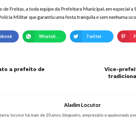
de Freitas, a toda equipe da Prefeitura Municipal, em especial a S
olícia Militar que garantiu uma festa tranquila e sem nenhuma oco
ebook
WhatsApp
Twitter
P
to a prefeito de
Vice-prefei
tradiciona
Aladim Locutor
 terra, locutor há mais de 20 anos, blogueiro, empresário e apaixonado po