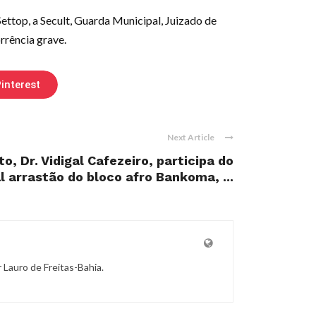
ettop, a Secult, Guarda Municipal, Juizado de
rrência grave.
interest
Next Article
to, Dr. Vidigal Cafezeiro, participa do
l arrastão do bloco afro Bankoma, ...
r Lauro de Freitas-Bahia.