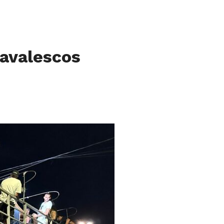
navalescos