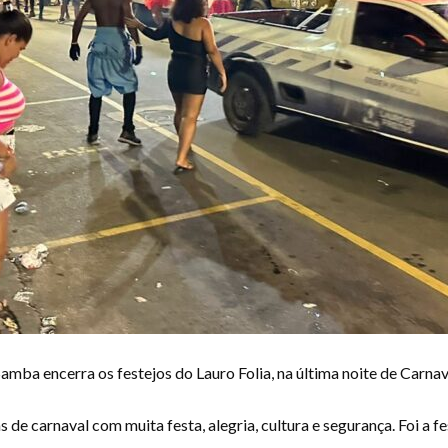
amba encerra os festejos do Lauro Folia, na última noite de Carnava
 de carnaval com muita festa, alegria, cultura e segurança. Foi a f