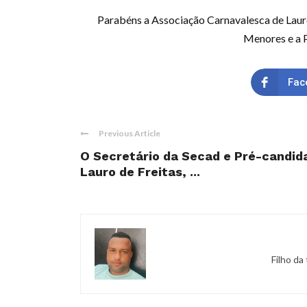
Parabéns a Associação Carnavalesca de Lauro 
Menores e a P
Fac
Previous Article
O Secretário da Secad e Pré-candida
Lauro de Freitas, ...
Filho da