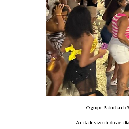
O grupo Patrulha do S
A cidade viveu todos os dias