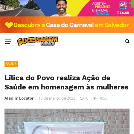
SAÚDE
Lilica do Povo realiza Ação de
Saúde em homenagem às mulheres
Aladim Locutor
10 de março de 2023
0
1056