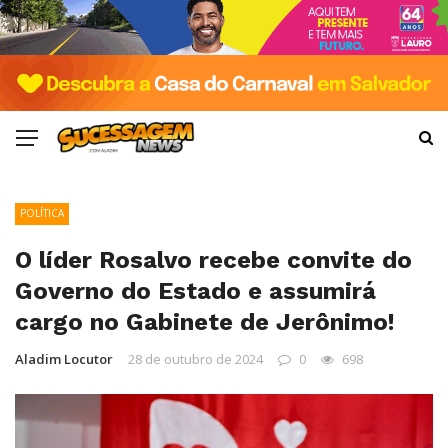
POLÍTICA
O líder Rosalvo recebe convite do
Governo do Estado e assumirá
cargo no Gabinete de Jerônimo!
Aladim Locutor
28 de outubro de 2024
0
698