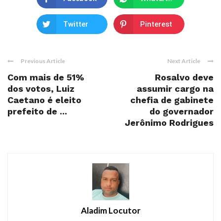
Twitter
Pinterest
Previous Article
Next Article
Com mais de 51%
Rosalvo deve
dos votos, Luiz
assumir cargo na
Caetano é eleito
chefia de gabinete
prefeito de ...
do governador
Jerônimo Rodrigues
Aladim Locutor