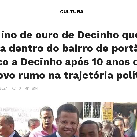
CULTURA
no de ouro de Decinho qu
a dentro do bairro de port
ico a Decinho após 10 anos 
ovo rumo na trajetória polí
 2024
0
894