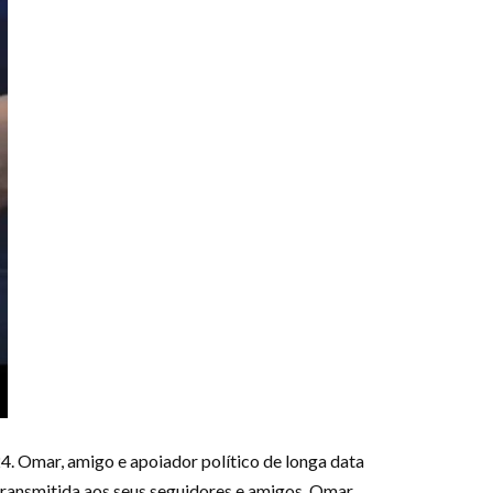
4. Omar, amigo e apoiador político de longa data
ransmitida aos seus seguidores e amigos, Omar