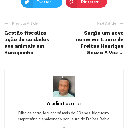
Twitter
Pinterest
Previous Article
Next Article
Gestão fiscaliza
Surgiu um novo
ação de cuidados
nome em Lauro de
aos animais em
Freitas Henrique
Buraquinho
Souza A Voz ...
Aladim Locutor
Filho da terra, locutor há mais de 20 anos, blogueiro,
empresário e apaixonado por Lauro de Freitas-Bahia.