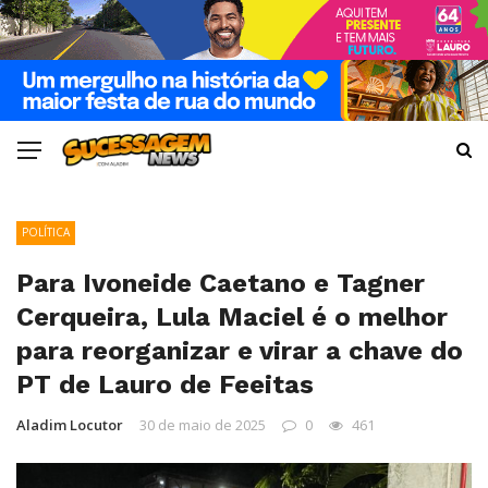
POLÍTICA
Para Ivoneide Caetano e Tagner
Cerqueira, Lula Maciel é o melhor
para reorganizar e virar a chave do
PT de Lauro de Feeitas
Aladim Locutor
30 de maio de 2025
0
461