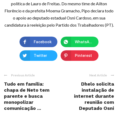
política de Lauro de Freitas. Do mesmo time de Ailton
Florêncio e da prefeita Moema Gramacho, Pipo declara todo
o apoio ao deputado estadual Osni Cardoso, em sua
candidatura à reeleição pelo Partido dos Trabalhadores (PT).
Facebook
WhatsApp
Twitter
Pinterest
Previous Article
Next Article
Tudo em família:
Dhelo solicita
chapa de Neto tem
instalação de
parente e busca
internet durante
monopolizar
reunião com
comunicação ...
Deputado Osni