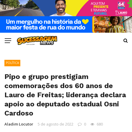
POLÍTICA
Pipo e grupo prestigiam
comemorações dos 60 anos de
Lauro de Freitas; liderança declara
apoio ao deputado estadual Osni
Cardoso
Aladim Locutor
5 de agosto de 2022
0
680