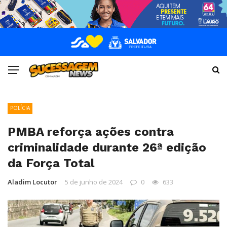
POLÍCIA
PMBA reforça ações contra
criminalidade durante 26ª edição
da Força Total
Aladim Locutor
5 de junho de 2024
0
633