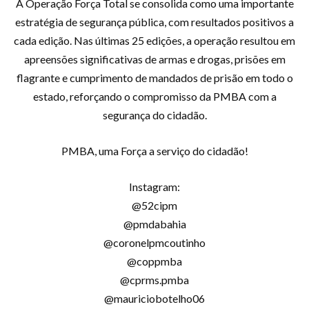
A Operação Força Total se consolida como uma importante
estratégia de segurança pública, com resultados positivos a
cada edição. Nas últimas 25 edições, a operação resultou em
apreensões significativas de armas e drogas, prisões em
flagrante e cumprimento de mandados de prisão em todo o
estado, reforçando o compromisso da PMBA com a
segurança do cidadão.
PMBA, uma Força a serviço do cidadão!
Instagram:
@52cipm
@pmdabahia
@coronelpmcoutinho
@coppmba
@cprms.pmba
@mauriciobotelho06