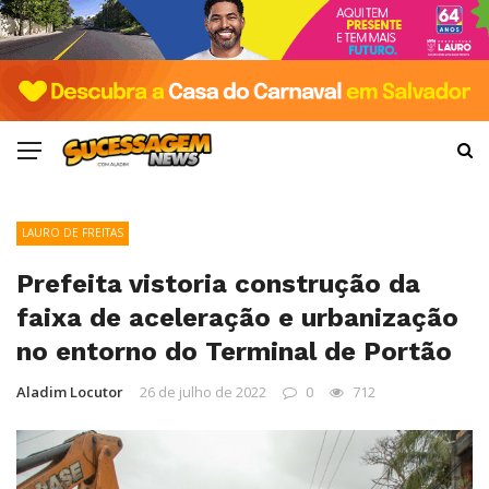
LAURO DE FREITAS
Prefeita vistoria construção da
faixa de aceleração e urbanização
no entorno do Terminal de Portão
Aladim Locutor
26 de julho de 2022
0
712