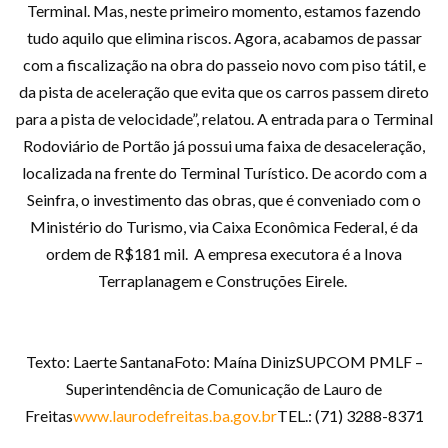
Terminal. Mas, neste primeiro momento, estamos fazendo
tudo aquilo que elimina riscos. Agora, acabamos de passar
com a fiscalização na obra do passeio novo com piso tátil, e
da pista de aceleração que evita que os carros passem direto
para a pista de velocidade”, relatou. A entrada para o Terminal
Rodoviário de Portão já possui uma faixa de desaceleração,
localizada na frente do Terminal Turístico. De acordo com a
Seinfra, o investimento das obras, que é conveniado com o
Ministério do Turismo, via Caixa Econômica Federal, é da
ordem de R$181 mil. A empresa executora é a Inova
Terraplanagem e Construções Eirele.
Texto: Laerte SantanaFoto: Maína DinizSUPCOM PMLF –
Superintendência de Comunicação de Lauro de
Freitas
www.laurodefreitas.ba.gov.br
TEL.: (71) 3288-8371