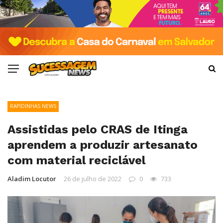
RAPIDINHAS NEWS
Assistidas pelo CRAS de Itinga
aprendem a produzir artesanato
com material reciclável
Aladim Locutor
26 de julho de 2022
0
733