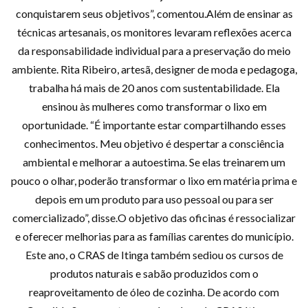
conquistarem seus objetivos”, comentou.Além de ensinar as
técnicas artesanais, os monitores levaram reflexões acerca
da responsabilidade individual para a preservação do meio
ambiente. Rita Ribeiro, artesã, designer de moda e pedagoga,
trabalha há mais de 20 anos com sustentabilidade. Ela
ensinou às mulheres como transformar o lixo em
oportunidade. “É importante estar compartilhando esses
conhecimentos. Meu objetivo é despertar a consciência
ambiental e melhorar a autoestima. Se elas treinarem um
pouco o olhar, poderão transformar o lixo em matéria prima e
depois em um produto para uso pessoal ou para ser
comercializado”, disse.O objetivo das oficinas é ressocializar
e oferecer melhorias para as famílias carentes do município.
Este ano, o CRAS de Itinga também sediou os cursos de
produtos naturais e sabão produzidos com o
reaproveitamento de óleo de cozinha. De acordo com