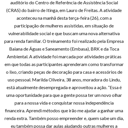
auditório do Centro de Referência de Assistência Social
(CRAS) do bairro de Itinga, em Lauro de Freitas. A atividade
aconteceu na manhã desta terça-feira (26), com a
participação de mulheres assistidas, em situação de
vulnerabilidade social e que buscam uma nova alternativa
para renda familiar. O treinamento foi realizado pela Empresa
Baiana de Águas e Saneamento (Embasa), BRK e da Toca
Ambiental. A atividade foi marcada por atividades práticas
em que todas as participantes aprenderam como transformar
o lixo, criando peças de decoração para casa e acessórios de
uso pessoal. Marilda Oliveira, 38 anos, moradora do Lindu,
está atualmente desempregada e aproveitou a ação. “Essa é
uma oportunidade para que a gente possa ter um novo olhar
para a nossa vida e conquistar nossa independência
financeira. Aprendi métodos que irão me ajudar a ganhar uma
renda extra. Também posso empreender e, quem sabe um dia,
eu também possa dar aulas ajudando outras mulheres a