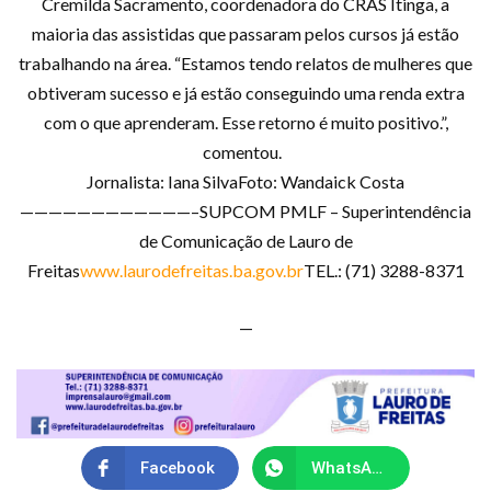
Cremilda Sacramento, coordenadora do CRAS Itinga, a
maioria das assistidas que passaram pelos cursos já estão
trabalhando na área. “Estamos tendo relatos de mulheres que
obtiveram sucesso e já estão conseguindo uma renda extra
com o que aprenderam. Esse retorno é muito positivo.”,
comentou.
Jornalista: Iana SilvaFoto: Wandaick Costa
————————————–SUPCOM PMLF – Superintendência
de Comunicação de Lauro de
Freitas
www.laurodefreitas.ba.gov.br
TEL.: (71) 3288-8371
—
Facebook
WhatsApp