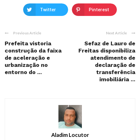
Twitter
Pinterest
Previous Article
Next Article
Prefeita vistoria
Sefaz de Lauro de
construção da faixa
Freitas disponibiliza
de aceleração e
atendimento de
urbanização no
declaração de
entorno do ...
transferência
imobiliária ...
Aladim Locutor