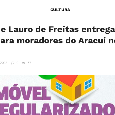
CULTURA
de Lauro de Freitas entreg
para moradores do Aracuí n
 2022
0
671