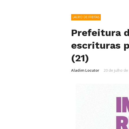
LAURO DE FREITAS
Prefeitura 
escrituras 
(21)
Aladim Locutor
20 de julho de