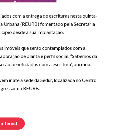
ciados com a entrega de escrituras nesta quinta-
iária Urbana (REURB) fomentado pela Secretaria
cípio desde a sua implantação.
s os imóveis que serão contemplados com a
boração de planta e perfil social. “Sabemos da
serão beneficiados com a escritura”, afirmou.
em ir até a sede da Sedur, localizada no Centro
 ingressar no REURB.
interest