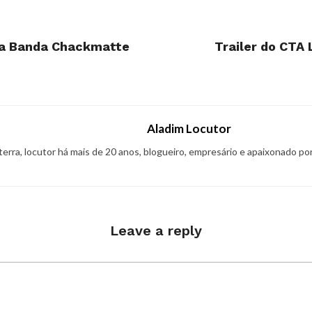
 da Banda Chackmatte
Trailer do CTA 
Aladim Locutor
 terra, locutor há mais de 20 anos, blogueiro, empresário e apaixonado po
Leave a reply