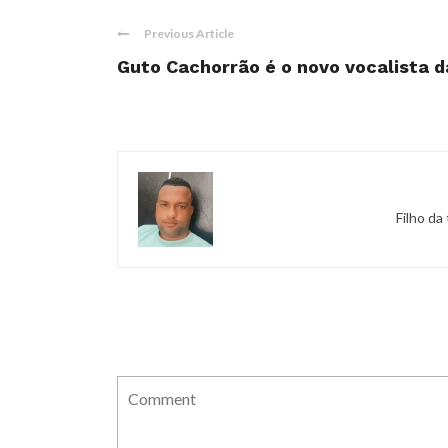
Previous Article
Guto Cachorrão é o novo vocalista
Filho da