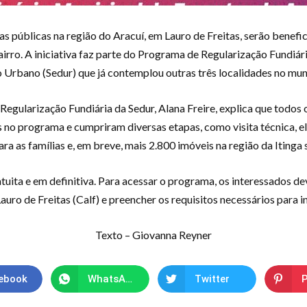
s públicas na região do Aracuí, em Lauro de Freitas, serão benefi
 bairro. A iniciativa faz parte do Programa de Regularização Fund
Urbano (Sedur) que já contemplou outras três localidades no muni
egularização Fundiária da Sedur, Alana Freire, explica que todo
 programa e cumpriram diversas etapas, como visita técnica, ela
a as famílias e, em breve, mais 2.800 imóveis na região da Itinga 
tuita e em definitiva. Para acessar o programa, os interessados dev
auro de Freitas (Calf) e preencher os requisitos necessários para
Texto – Giovanna Reyner
ebook
WhatsApp
Twitter
P