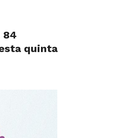
a 84
esta quinta