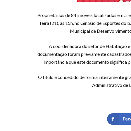
Proprietários de 84 imóveis localizados em área
feira (21), às 15h, no Ginásio de Esportes do
Municipal de Desenvolvimento 
A coordenadora do setor de Habitação e R
documentação foram previamente cadastrados no
importância que este documento significa par
O título é concedido de forma inteiramente gra
Administrativo de L
Fac