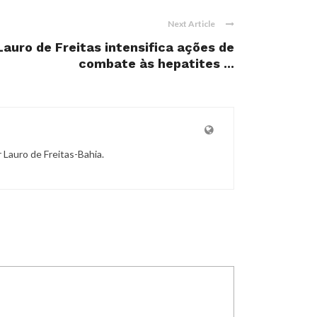
Next Article
Lauro de Freitas intensifica ações de
combate às hepatites ...
r Lauro de Freitas-Bahia.