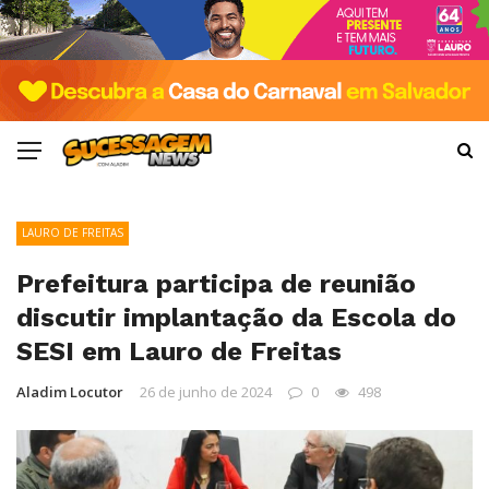
LAURO DE FREITAS
Prefeitura participa de reunião
discutir implantação da Escola do
SESI em Lauro de Freitas
Aladim Locutor
26 de junho de 2024
0
498