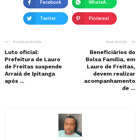
Facebook
WhatsApp
Twitter
Pinterest
Previous Article
Next Article
Luto oficial:
Beneficiários do
Prefeitura de Lauro
Bolsa Família, em
de Freitas suspende
Lauro de Freitas,
Arraiá de Ipitanga
devem realizar
após ...
acompanhamento
de ...