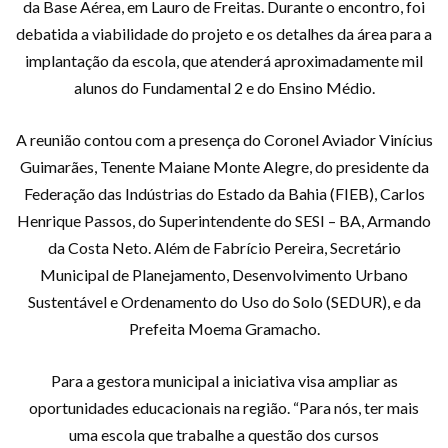
da Base Aérea, em Lauro de Freitas. Durante o encontro, foi
debatida a viabilidade do projeto e os detalhes da área para a
implantação da escola, que atenderá aproximadamente mil
alunos do Fundamental 2 e do Ensino Médio.
A reunião contou com a presença do Coronel Aviador Vinícius
Guimarães, Tenente Maiane Monte Alegre, do presidente da
Federação das Indústrias do Estado da Bahia (FIEB), Carlos
Henrique Passos, do Superintendente do SESI – BA, Armando
da Costa Neto. Além de Fabrício Pereira, Secretário
Municipal de Planejamento, Desenvolvimento Urbano
Sustentável e Ordenamento do Uso do Solo (SEDUR), e da
Prefeita Moema Gramacho.
Para a gestora municipal a iniciativa visa ampliar as
oportunidades educacionais na região. “Para nós, ter mais
uma escola que trabalhe a questão dos cursos