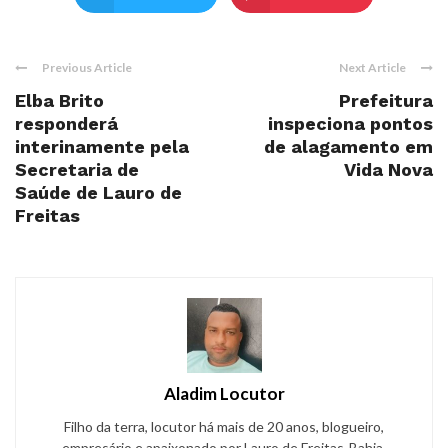
Previous Article
Next Article
Elba Brito
Prefeitura
responderá
inspeciona pontos
interinamente pela
de alagamento em
Secretaria de
Vida Nova
Saúde de Lauro de
Freitas
Aladim Locutor
Filho da terra, locutor há mais de 20 anos, blogueiro,
empresário e apaixonado por Lauro de Freitas-Bahia.